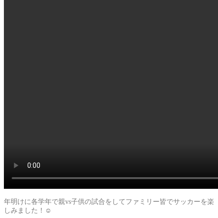
年明けに各学年で親vs子供の試合をしてファミリー皆でサッカーを楽
しみました！☺️