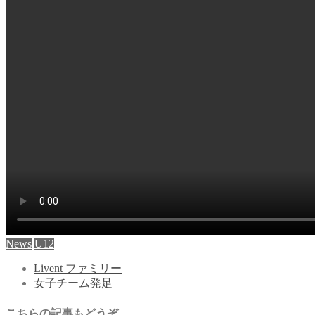
News
U12
Livent ファミリー
女子チーム発足
こちらの記事もどうぞ