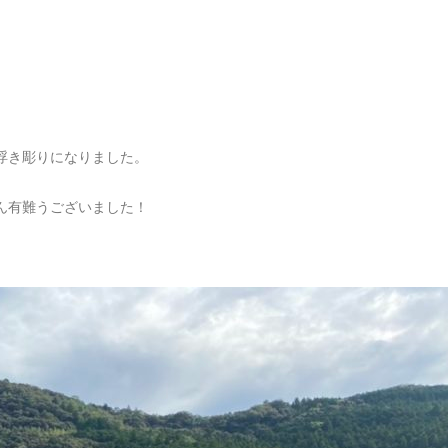
浮き彫りになりました。
ん有難うございました！