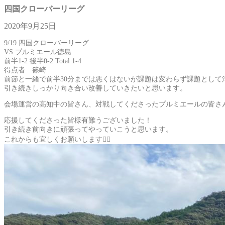
四国クローバーリーグ
2020年9月25日
9/19 四国クローバーリーグ
VS プルミエール徳島
前半1-2 後半0-2 Total 1-4
得点者 篠崎
前節と一緒で前半30分までは悪くはないが課題は変わらず課題として
引き続きしっかり向き合い改善していきたいと思います。
会場運営の高知中の皆さん、対戦してくださったプルミエールの皆さ
応援してくださった皆様有難うございました！
引き続き前向きに頑張ってやっていこうと思います。
これからも宜しくお願いします🙇‍♂️