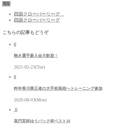
U15
四国クローバーリーグ
四国クローバーリーグ
こちらの記事もどうぞ
0
熱き選手新入会大歓迎！
2021-02-23(Tue)
0
昨年香川県王者の大手前高校へトレーニング参加
2020-08-03(Mon)
0
高円宮杯ゆうパック杯ベスト16