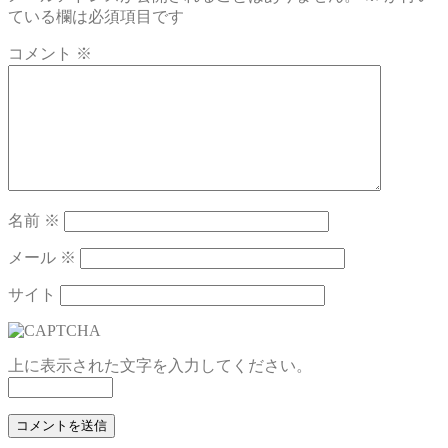
ている欄は必須項目です
コメント
※
名前
※
メール
※
サイト
上に表示された文字を入力してください。