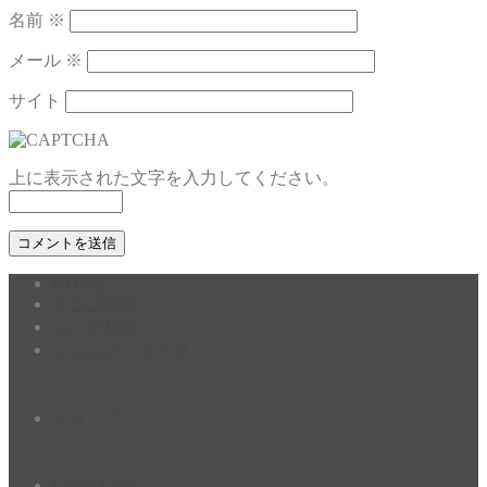
名前
※
メール
※
サイト
上に表示された文字を入力してください。
HOME
クラブ概要
コーチ紹介
ジュニア・ユース
ジュニア
Livent Girls