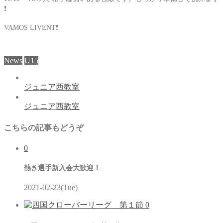
❗
VAMOS LIVENT❗
News
U15
ジュニア西教室
ジュニア西教室
こちらの記事もどうぞ
0
熱き選手新入会大歓迎！
2021-02-23(Tue)
0