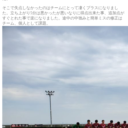
そこで失点しなかったのはチームにとって凄くプラスになりまし
た。立ち上がり5分は悪かったが悪いなりに得点出来た事、追加点が
すぐとれた事で楽になりました。途中の中弛みと簡単ミスの修正は
チーム、個人として課題。