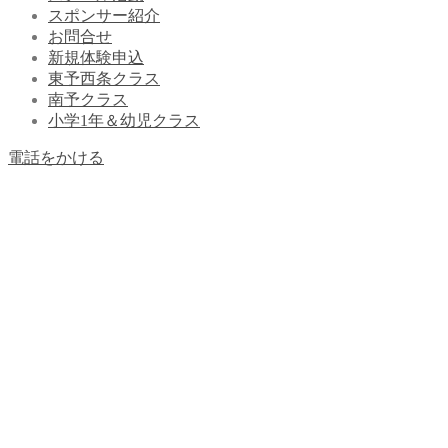
スポンサー紹介
お問合せ
新規体験申込
東予西条クラス
南予クラス
小学1年＆幼児クラス
電話をかける